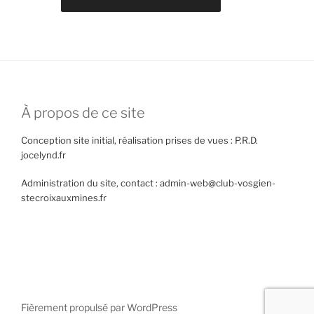
À propos de ce site
Conception site initial, réalisation prises de vues : P.R.D.
jocelynd.fr
Administration du site, contact : admin-web@club-vosgien-
stecroixauxmines.fr
Fièrement propulsé par WordPress